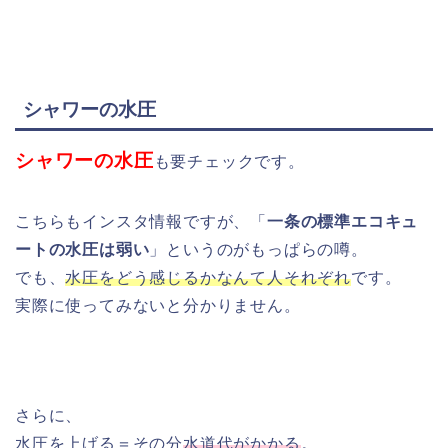
シャワーの水圧
シャワーの水圧
も要チェックです。
こちらもインスタ情報ですが、「
一条の標準エコキュ
ートの水圧は弱い
」というのがもっぱらの噂。
でも、
水圧をどう感じるかなんて人それぞれ
です。
実際に使ってみないと分かりません。
さらに、
水圧を上げる＝その分
水道代がかかる
。