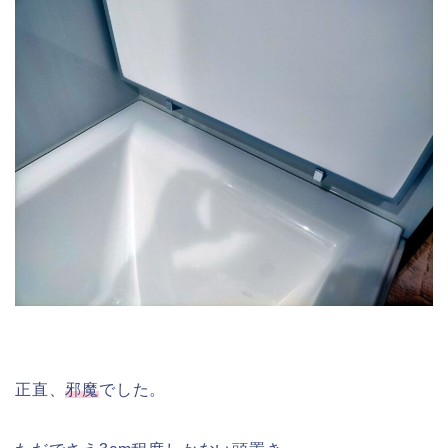
正直、
邪魔
でした。