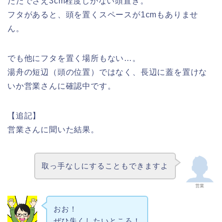
ただでさえ3cm程度しかない頭置き。
フタがあると、頭を置くスペースが1cmもありませ
ん。
でも他にフタを置く場所もない…。
湯舟の短辺（頭の位置）ではなく、長辺に蓋を置けな
いか営業さんに確認中です。
【追記】
営業さんに聞いた結果。
取っ手なしにすることもできますよ
営業
おお！
ぜひ失くしたいところ！