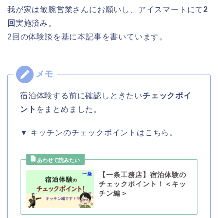
我が家は敏腕営業さんにお願いし、アイスマートにて
2
回
実施済み。
2回の体験談を基に本記事を書いています。
宿泊体験する前に確認しときたい
チェックポイ
ント
をまとめました。
▼ キッチンのチェックポイントはこちら。
【一条工務店】宿泊体験の
チェックポイント！＜キッ
チン編＞