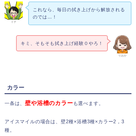
これなら、毎日の拭き上げから解放される
のでは…！
イチ
キミ、そもそも拭き上げ経験０やろ！
りおか
カラー
壁や浴槽のカラー
一条は、
も選べます。
アイスマイルの場合は、壁2種×浴槽3種×カラー2，3
種。