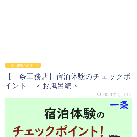
一条工務店の家づくり
【一条工務店】宿泊体験のチェックポ
イント！＜お風呂編＞
2023年8月14日