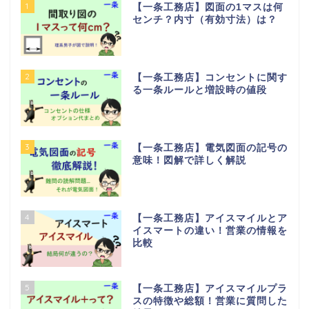
1
【一条工務店】図面の1マスは何
センチ？内寸（有効寸法）は？
2
【一条工務店】コンセントに関す
る一条ルールと増設時の値段
3
【一条工務店】電気図面の記号の
意味！図解で詳しく解説
4
【一条工務店】アイスマイルとア
イスマートの違い！営業の情報を
比較
5
【一条工務店】アイスマイルプラ
スの特徴や総額！営業に質問した