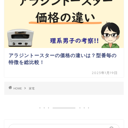
アラジントースターの価格の違いは？型番毎の
特徴を総比較！
2023年1月19日
HOME
家電