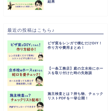
結果
最近の投稿はこちら♪
ピザ窯をレンガで積むだけDIY！
作り方や費用まとめ！
【一条工務店】庭の立水栓にホー
スを取り付けた時の失敗談
施主検査とは？持ち物、チェック
リストPDFを一挙公開！