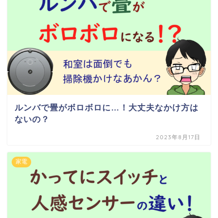
ルンバで畳がボロボロに…！大丈夫なかけ方は
ないの？
2023年8月17日
家電