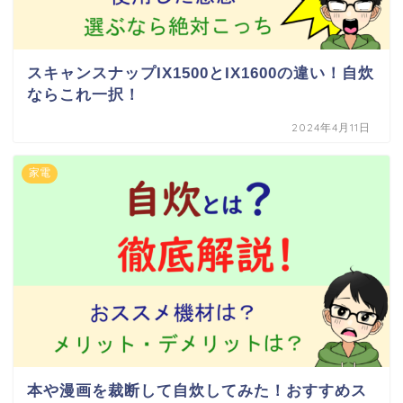
スキャンスナップIX1500とIX1600の違い！自炊
ならこれ一択！
2024年4月11日
家電
本や漫画を裁断して自炊してみた！おすすめス