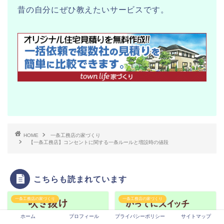
昔の自分にぜひ教えたいサービスです。
HOME
一条工務店の家づくり
【一条工務店】コンセントに関する一条ルールと増設時の値段
こちらも読まれています
一条工務店の家づくり
一条工務店の家づくり
ホーム
プロフィール
プライバシーポリシー
サイトマップ