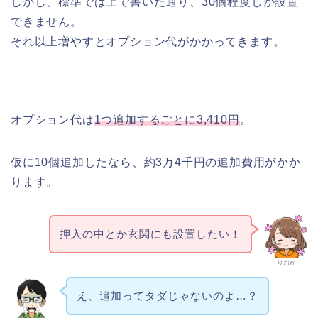
しかし、標準では上で書いた通り、30個程度しか設置
できません。
それ以上増やすとオプション代がかかってきます。
オプション代は
1つ追加するごとに3,410円
。
仮に10個追加したなら、約3万4千円の追加費用がかか
ります。
押入の中とか玄関にも設置したい！
りおか
え、追加ってタダじゃないのよ…？