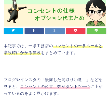
本記事では、一条工務店の
コンセントの一条ルールと
増設時にかかる値段
をまとめています。
ブログやインスタの「後悔した間取り〇選！」などを
見ると、
コンセントの位置、数がダントツ一位
に上が
っているのをよく見かけます。