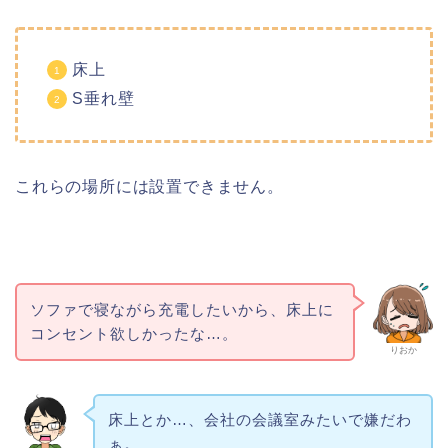
床上
S垂れ壁
これらの場所には設置できません。
ソファで寝ながら充電したいから、床上に
コンセント欲しかったな…。
りおか
床上とか…、会社の会議室みたいで嫌だわ
ぁ。