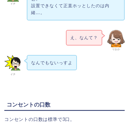
イチ
設置できなくて正直ホッとしたのは内
緒…。
え、なんて？
りおか
なんでもないっすよ
イチ
コンセントの口数
コンセントの口数は標準で3口。