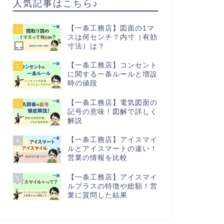
人気記事はこちら♪
【一条工務店】図面の1マ
1
スは何センチ？内寸（有効
寸法）は？
【一条工務店】コンセント
2
に関する一条ルールと増設
時の値段
【一条工務店】電気図面の
3
記号の意味！図解で詳しく
解説
【一条工務店】アイスマイ
4
ルとアイスマートの違い！
営業の情報を比較
【一条工務店】アイスマイ
5
ルプラスの特徴や総額！営
業に質問した結果