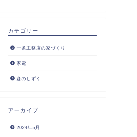
カテゴリー
一条工務店の家づくり
家電
森のしずく
アーカイブ
2024年5月