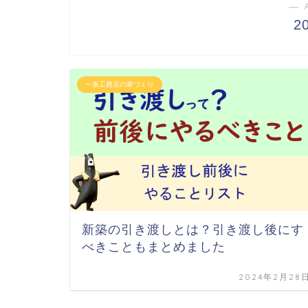
― 
2
一条工務店の家づくり
新築の引き渡しとは？引き渡し後にす
べきこともまとめました
2024年2月28