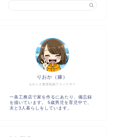
りおか（嫁）
ものぐさ整理収納アドバイザー
一条工務店で家を作るにあたり、備忘録
を描いています。 5歳男児を育児中で、
夫と3人暮らしをしています。