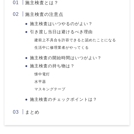
施主検査とは？
施主検査の注意点
施主検査はいつやるのがよい？
引き渡し当日は避けるべき理由
建前上不具合を許容できると認めたことになる
生活中に修理業者がやってくる
施主検査の開始時間はいつがよい？
施主検査の持ち物は？
懐中電灯
水平器
マスキングテープ
施主検査のチェックポイントは？
まとめ