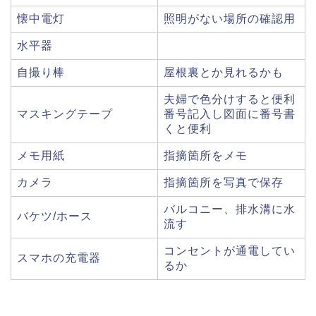
懐中電灯
照明がない場所の確認用
水平器
自撮り棒
屋根裏とか見れるかも
夫婦で色分けすると便利
マスキングテープ
番号記入し図面に番号書
くと便利
メモ用紙
指摘箇所をメモ
カメラ
指摘箇所を写真で保存
バルコニー、排水溝に水
バケツ/ホース
流す
コンセントが通電してい
スマホの充電器
るか