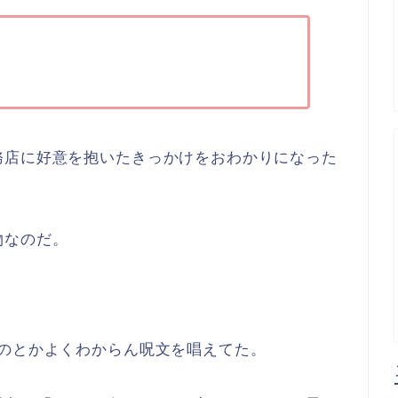
務店に好意を抱いたきっかけをおわかりになった
物なのだ。
うのとかよくわからん呪文を唱えてた。