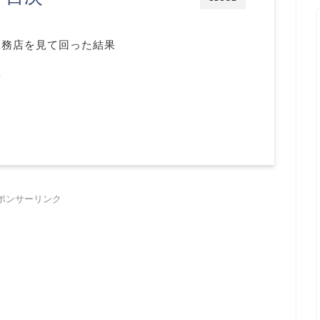
工務店を見て回った結果
想
ポンサーリンク