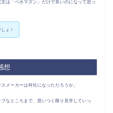
呪文は「ベホマズン」だけで良いのになって思っ
でしょ！
感想
ウスメーカーは何社になっただろうか。
レブなところまで、思いつく限り見学していっ