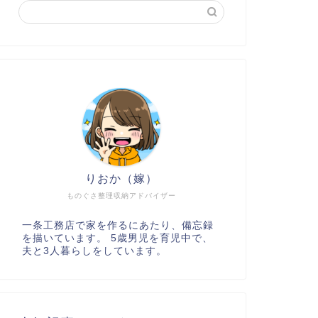
りおか（嫁）
ものぐさ整理収納アドバイザー
一条工務店で家を作るにあたり、備忘録
を描いています。 5歳男児を育児中で、
夫と3人暮らしをしています。