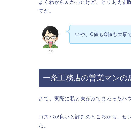
よくわからんかったけど、とりあえず
てた。
いや、C値もQ値も大事
イチ
一条工務店の営業マンの
さて、実際に私と夫がみてまわったハ
コスパが良いと評判のところから、セ
た。