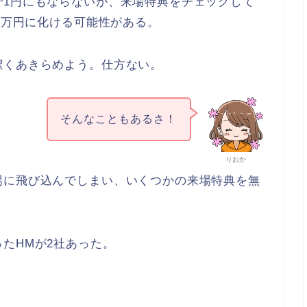
で1円にもならないが、来場特典をチェックして
1万円に化ける可能性がある。
潔くあきらめよう。仕方ない。
そんなこともあるさ！
りおか
場に飛び込んでしまい、いくつかの来場特典を無
たHMが2社あった。