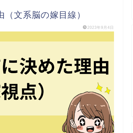
由（文系脳の嫁目線）
2023年9月4日