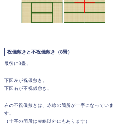
祝儀敷きと不祝儀敷き（8畳）
最後に8畳。
下図左が祝儀敷き。
下図右が不祝儀敷き。
右の不祝儀敷きは、赤線の箇所が十字になっていま
す。
（十字の箇所は赤線以外にもあります）