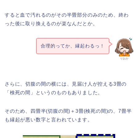
すると血で汚れるのがその半畳部分のみのため、終わ
った後に取り換えるのが楽なんだとか。
合理的ってか、縁起わるっ！
りおか
さらに、切腹の間の横には、見届け人が控える3畳の
「検死の間」というのものもありました。
そのため、四畳半(切腹の間)＋3畳(検死の間)の、7畳半
も縁起が悪い数字と言われています。