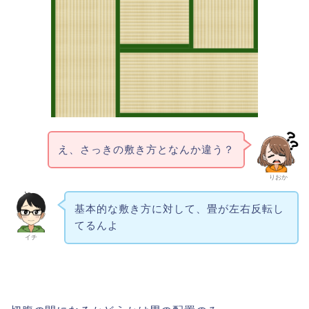
え、さっきの敷き方となんか違う？
りおか
基本的な敷き方に対して、畳が左右反転し
てるんよ
イチ