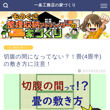
一条工務店の家づくり
一条工務店の家づくり
切腹の間になってない？！畳(4畳半)
の敷き方に注意！
2023年8月16日