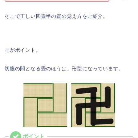
そこで正しい四畳半の畳の覚え方をご紹介。
卍がポイント。
切腹の間となる畳のほうは、卍型になっています。