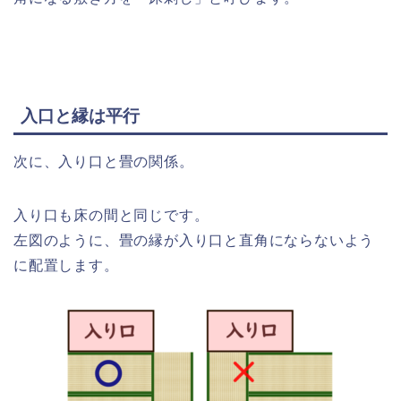
入口と縁は平行
次に、入り口と畳の関係。
入り口も床の間と同じです。
左図のように、畳の縁が入り口と直角にならないよう
に配置します。