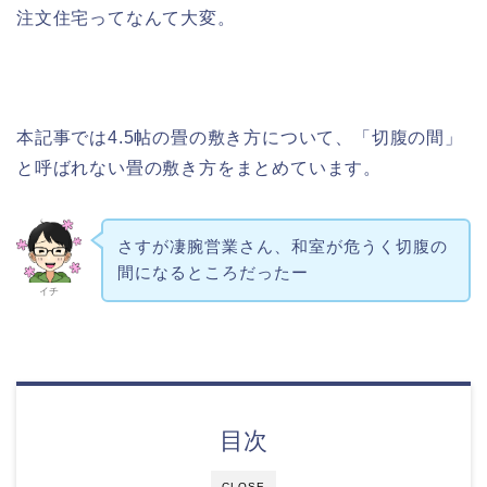
注文住宅ってなんて大変。
本記事では4.5帖の畳の敷き方について、「切腹の間」
と呼ばれない畳の敷き方をまとめています。
さすが凄腕営業さん、和室が危うく切腹の
間になるところだったー
イチ
目次
CLOSE