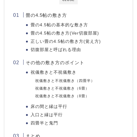
畳の4.5帖の敷き方
畳の4.5帖の基本的な敷き方
畳の4.5帖の敷き方(Ver切腹部屋)
正しい畳の4.5帖の敷き方(覚え方)
切腹部屋と呼ばれる理由
その他の敷き方のポイント
祝儀敷きと不祝儀敷き
祝儀敷きと不祝儀敷き（四畳半）
祝儀敷きと不祝儀敷き（6畳）
祝儀敷きと不祝儀敷き（8畳）
床の間と縁は平行
入口と縁は平行
四畳半と鬼門
まとめ