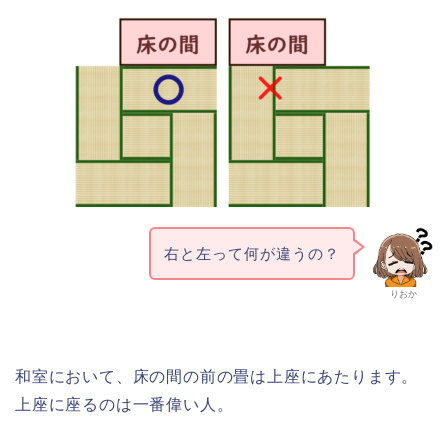
右と左って何が違うの？
りおか
和室において、床の間の前の畳は上座にあたります。
上座に座るのは一番偉い人。