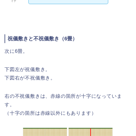
イチ
祝儀敷きと不祝儀敷き（6畳）
次に6畳。
下図左が祝儀敷き。
下図右が不祝儀敷き。
右の不祝儀敷きは、赤線の箇所が十字になっていま
す。
（十字の箇所は赤線以外にもあります）