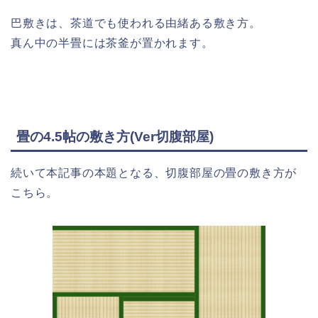
巴敷きは、茶道でも使われる由緒ある敷き方。
真ん中の半畳には茶釜が置かれます。
畳の4.5帖の敷き方(Ver切腹部屋)
続いて本記事の本題となる、切腹部屋の畳の敷き方が
こちら。