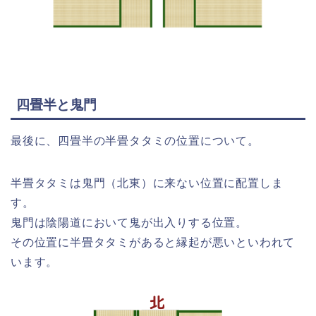
四畳半と鬼門
最後に、四畳半の半畳タタミの位置について。
半畳タタミは鬼門（北東）に来ない位置に配置しま
す。
鬼門は陰陽道において鬼が出入りする位置。
その位置に半畳タタミがあると縁起が悪いといわれて
います。