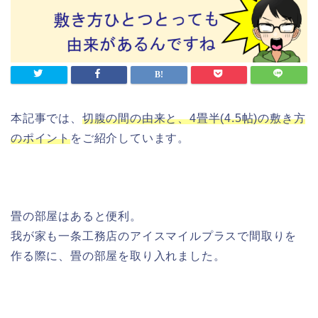
本記事では、
切腹の間の由来と、4畳半(4.5帖)の敷き方
のポイント
をご紹介しています。
畳の部屋はあると便利。
我が家も一条工務店のアイスマイルプラスで間取りを
作る際に、畳の部屋を取り入れました。