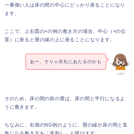
一番偉い人は床の間の中心にどっかり座ることになり
ます。
ここで、上右図の×の例の敷き方の場合、中心（×の位
置）に座ると畳の縁の上に座ることになります。
あー、そりゃ失礼にあたるのかも
りおか
そのため、床の間の前の畳は、床の間と平行になるよ
うに敷きます。
ちなみに、右側のNG例のように、畳の縁が床の間と直
角になる敷き方を「床刺し」と呼びます。