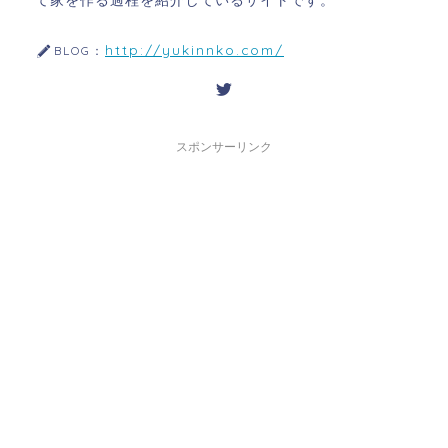
て家を作る過程を紹介しているサイトです。
http://yukinnko.com/
BLOG：
スポンサーリンク