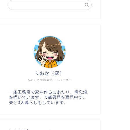
りおか（嫁）
ものぐさ整理収納アドバイザー
一条工務店で家を作るにあたり、備忘録
を描いています。 5歳男児を育児中で、
夫と3人暮らしをしています。