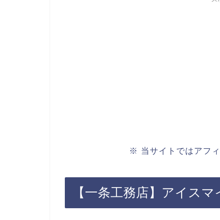
※ 当サイトではアフ
【一条工務店】アイスマ