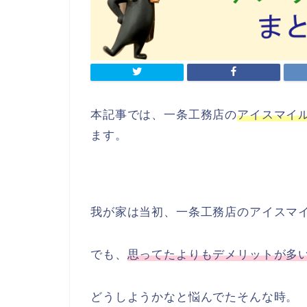
本記事では、一条工務店の
アイスマイ
ます。
我が家は当初、一条工務店のアイスマ
でも、
思ってたよりもデメリットが多
どうしようかなと悩んでたそんな時。