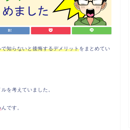
ルで知らないと後悔するデメリット
をまとめてい
イルを考えていました。
い
んです。