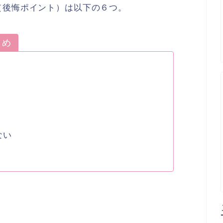
（後悔ポイント）は以下の６つ。
とめ
ない