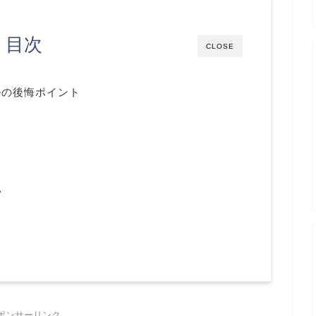
目次
CLOSE
ルの後悔ポイント
い
ポンサーリンク