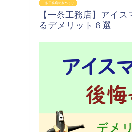
一条工務店の家づくり
【一条工務店】アイス
るデメリット６選