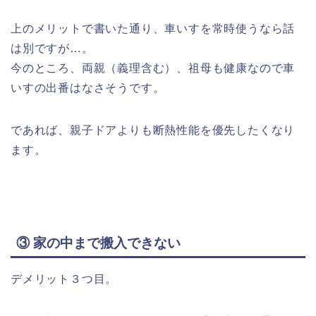
上のメリットで書いた通り、車いすを常時使うなら話
は別ですが…。
今のところ、両親（義理含む）、祖母も健康なので車
いすの出番はなさそうです。
であれば、親子ドアよりも断熱性能を優先したくなり
ます。
③ 家の中まで搬入できない
デメリット３つ目。