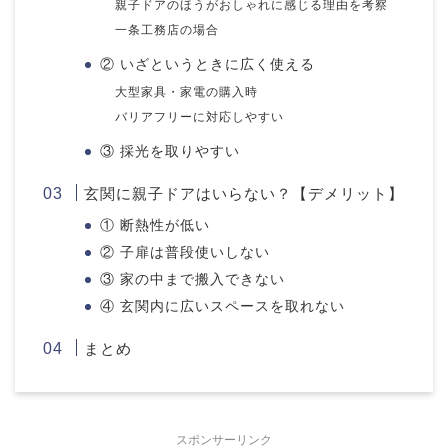
親子ドアのほうがおしゃれに感じる理由を考察
一条工務店の場合
② いざというときに広く使える
大型家具・家電の購入時
バリアフリーに対応しやすい
③ 採光を取りやすい
玄関に親子ドアはいらない？【デメリット】
① 断熱性が低い
② 子扉は普段使いしない
③ 家の中まで搬入できない
④ 玄関内に広いスペースを取れない
まとめ
スポンサーリンク