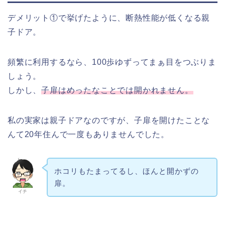
デメリット①で挙げたように、断熱性能が低くなる親
子ドア。
頻繁に利用するなら、100歩ゆずってまぁ目をつぶりま
しょう。
しかし、
子扉はめったなことでは開かれません。
私の実家は親子ドアなのですが、子扉を開けたことな
んて20年住んで一度もありませんでした。
ホコリもたまってるし、ほんと開かずの
扉。
イチ