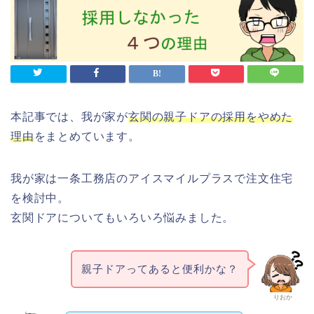
本記事では、我が家が
玄関の親子ドアの採用をやめた
理由
をまとめています。
我が家は一条工務店のアイスマイルプラスで注文住宅
を検討中。
玄関ドアについてもいろいろ悩みました。
親子ドアってあると便利かな？
りおか