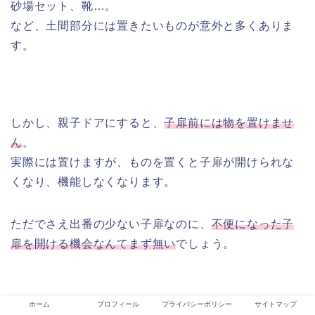
砂場セット、靴…。
など、土間部分には置きたいものが意外と多くありま
す。
しかし、親子ドアにすると、
子扉前には物を置けませ
ん
。
実際には置けますが、ものを置くと子扉が開けられな
くなり、機能しなくなります。
ただでさえ出番の少ない子扉なのに、
不便になった子
扉を開ける機会なんてまず無い
でしょう。
ホーム
プロフィール
プライバシーポリシー
サイトマップ