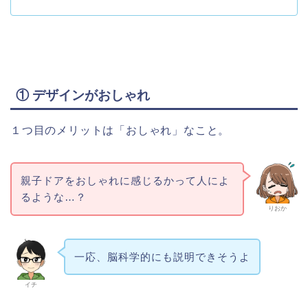
① デザインがおしゃれ
１つ目のメリットは「おしゃれ」なこと。
親子ドアをおしゃれに感じるかって人によ
るような…？
りおか
一応、脳科学的にも説明できそうよ
イチ