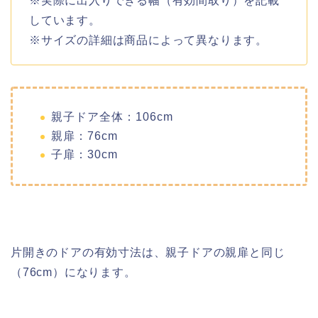
※実際に出入りできる幅（有効間取り）を記載
しています。
※サイズの詳細は商品によって異なります。
親子ドア全体：106cm
親扉：76cm
子扉：30cm
片開きのドアの有効寸法は、親子ドアの親扉と同じ
（76cm）になります。