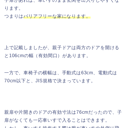
子扉があれば、車いすのまま玄関を出入りしやすくな
ります。
つまりは
バリアフリーな家になります。
上で記載しましたが、親子ドアは両方のドアを開ける
と106cmの幅（有効間口）があります。
一方で、車椅子の横幅は、手動式は63cm、電動式は
70cm以下と、JIS規格で決まっています。
親扉や片開きのドアの有効寸法は76cmだったので、子
扉がなくても一応車いすで入ることはできます。