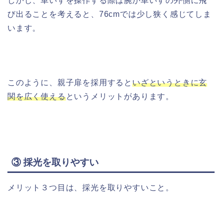
しかし、車いすを操作する際は腕が車いすの外側に飛
び出ることを考えると、76cmでは少し狭く感じてしま
います。
このように、親子扉を採用すると
いざというときに玄
関を広く使える
というメリットがあります。
③ 採光を取りやすい
メリット３つ目は、採光を取りやすいこと。