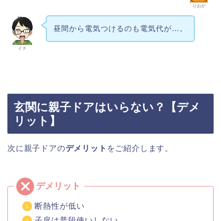
りおか
昼間から電気つけるのも電気代が…。
イチ
玄関に親子ドアはいらない？【デメ
リット】
次に親子ドアの
デメリット
をご紹介します。
断熱性が低い
子扉は普段使いしない