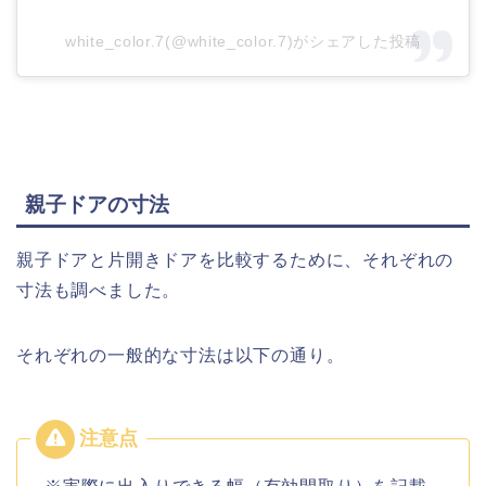
white_color.7(@white_color.7)がシェアした投稿
親子ドアの寸法
親子ドアと片開きドアを比較するために、それぞれの
寸法も調べました。
それぞれの一般的な寸法は以下の通り。