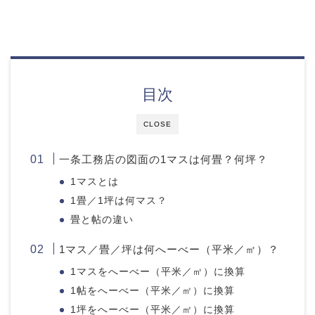
目次
CLOSE
一条工務店の図面の1マスは何畳？何坪？
1マスとは
1畳／1坪は何マス？
畳と帖の違い
1マス／畳／坪は何へーべー（平米／㎡）？
1マスをへーべー（平米／㎡）に換算
1帖をへーべー（平米／㎡）に換算
1坪をへーべー（平米／㎡）に換算