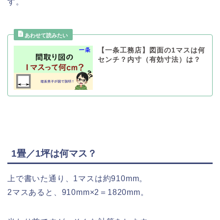
す。
【一条工務店】図面の1マスは何
センチ？内寸（有効寸法）は？
1畳／1坪は何マス？
上で書いた通り、1マスは約910mm。
2マスあると、910mm×2＝1820mm。