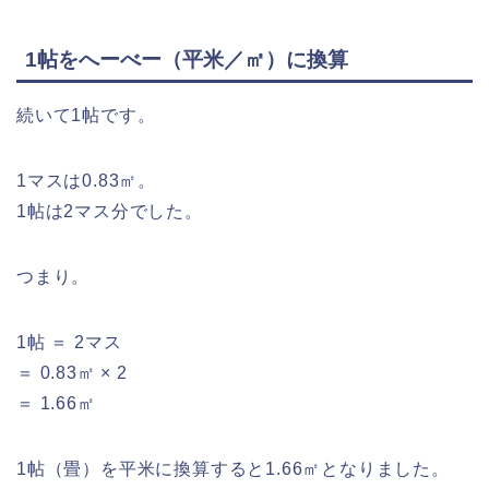
1帖をへーべー（平米／㎡）に換算
続いて1帖です。
1マスは0.83㎡。
1帖は2マス分でした。
つまり。
1帖 ＝ 2マス
＝ 0.83㎡ × 2
＝ 1.66㎡
1帖（畳）を平米に換算すると1.66㎡となりました。