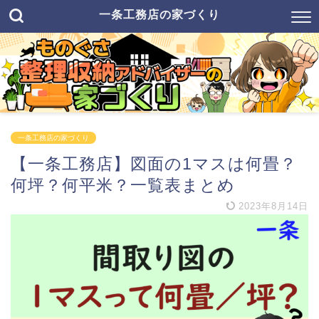
一条工務店の家づくり
一条工務店の家づくり
【一条工務店】図面の1マスは何畳？
何坪？何平米？一覧表まとめ
2023年8月14日