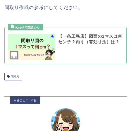
間取り作成の参考にしてください。
【一条工務店】図面の1マスは何
センチ？内寸（有効寸法）は？
間取り
ABOUT ME