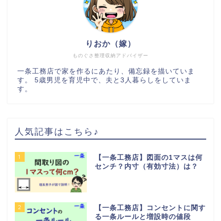
りおか（嫁）
ものぐさ整理収納アドバイザー
一条工務店で家を作るにあたり、備忘録を描いていま
す。 5歳男児を育児中で、夫と3人暮らしをしていま
す。
人気記事はこちら♪
1
【一条工務店】図面の1マスは何
センチ？内寸（有効寸法）は？
2
【一条工務店】コンセントに関す
る一条ルールと増設時の値段