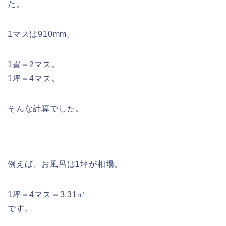
た。
1マスは910mm。
1畳＝2マス。
1坪＝4マス。
そんな計算でした。
例えば、お風呂は1坪が相場。
1坪＝4マス＝3.31㎡
です。