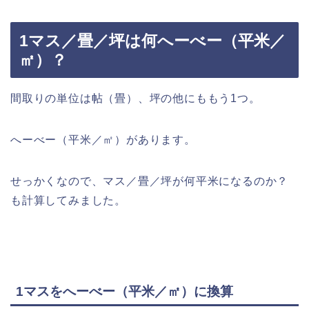
1マス／畳／坪は何へーべー（平米／
㎡）？
間取りの単位は帖（畳）、坪の他にももう1つ。
へーべー（平米／㎡）があります。
せっかくなので、マス／畳／坪が何平米になるのか？
も計算してみました。
1マスをへーべー（平米／㎡）に換算