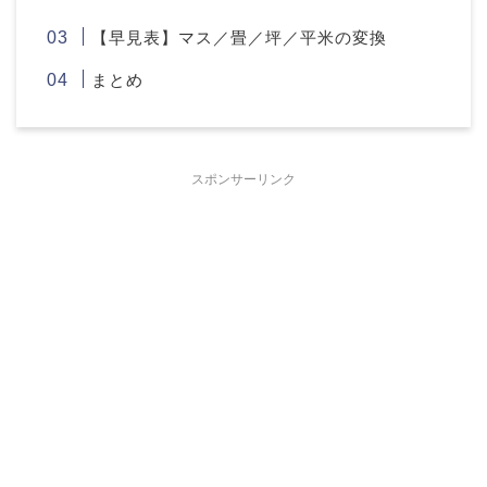
【早見表】マス／畳／坪／平米の変換
まとめ
スポンサーリンク