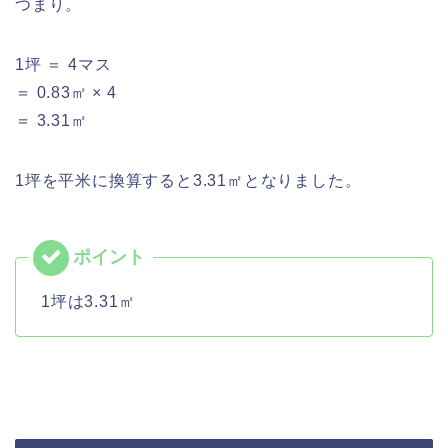
つまり。
1坪 ＝ 4マス
＝ 0.83㎡ × 4
＝ 3.31㎡
1坪を平米に換算すると3.31㎡となりました。
1坪は3.31㎡