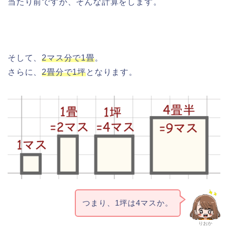
当たり前ですが、そんな計算をします。
そして、
2マス分で1畳
。
さらに、
2畳分で1坪
となります。
つまり、1坪は4マスか。
りおか