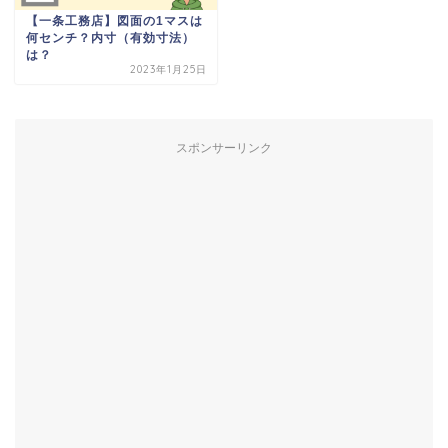
【一条工務店】図面の1マスは
何センチ？内寸（有効寸法）
は？
2023年1月25日
スポンサーリンク